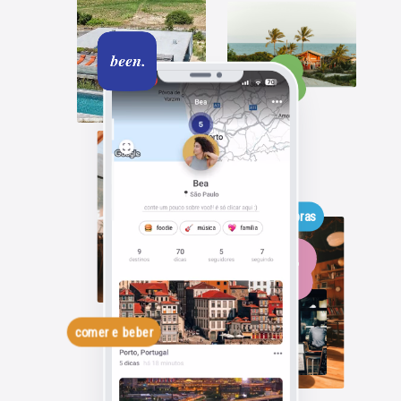
compras
comer e beber